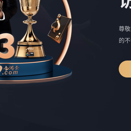
尊敬
的不